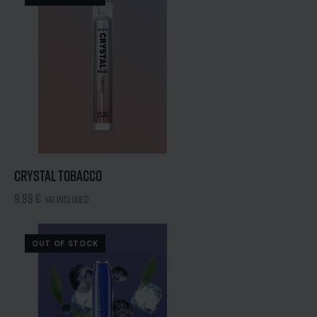
Crystal Tobacco
9,99
€
VAT included
OUT OF STOCK