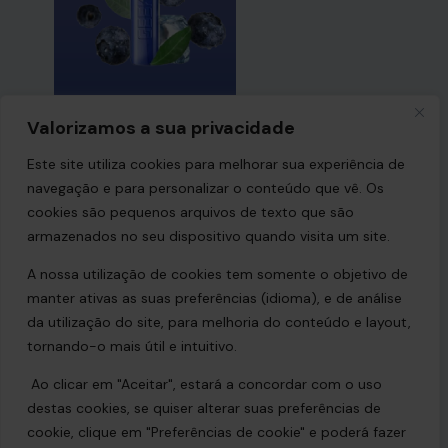
Valorizamos a sua privacidade
Geekbar Blueberry Ice
Este site utiliza cookies para melhorar sua experiência de
9,99
€
–
99,90
€
VAT included
navegação e para personalizar o conteúdo que vê. Os
cookies são pequenos arquivos de texto que são
armazenados no seu dispositivo quando visita um site.
A nossa utilização de cookies tem somente o objetivo de
manter ativas as suas preferências (idioma), e de análise
da utilização do site, para melhoria do conteúdo e layout,
tornando-o mais útil e intuitivo.
Ao clicar em "Aceitar", estará a concordar com o uso
destas cookies, se quiser alterar suas preferências de
cookie, clique em "Preferências de cookie" e poderá fazer