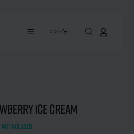
0,00
€
wberry Ice Cream
€
VAT included