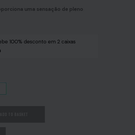
oporciona uma sensação de pleno
ebe 100% desconto em 2 caixas
a
ADD TO BASKET