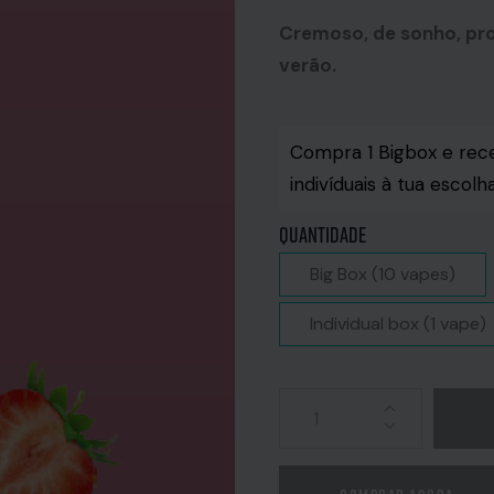
Cremoso, de sonho, pr
verão.
Compra 1 Bigbox e rec
indivíduais à tua escolh
Quantidade
Big Box (10 vapes)
Individual box (1 vape)