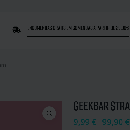
Encomendas grátis em comendas a partir de 29,90€
eam
Geekbar Stra
9,99
€
–
99,90