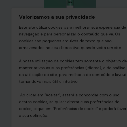
Valorizamos a sua privacidade
Este site utiliza cookies para melhorar sua experiência de
Crystal Sour Apple
navegação e para personalizar o conteúdo que vê. Os
9,99
€
VAT included
cookies são pequenos arquivos de texto que são
armazenados no seu dispositivo quando visita um site.
A nossa utilização de cookies tem somente o objetivo de
manter ativas as suas preferências (idioma), e de análise
da utilização do site, para melhoria do conteúdo e layout
tornando-o mais útil e intuitivo.
Ao clicar em "Aceitar", estará a concordar com o uso
destas cookies, se quiser alterar suas preferências de
cookie, clique em "Preferências de cookie" e poderá fazer
a sua definição.
Home
Shop
Priv