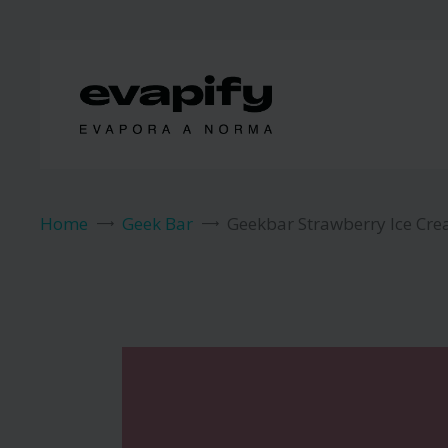
Home
Geek Bar
Geekbar Strawberry Ice Cr