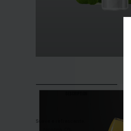
DESCRIPTION
Suave e refrescante.
Nicotina: 0%