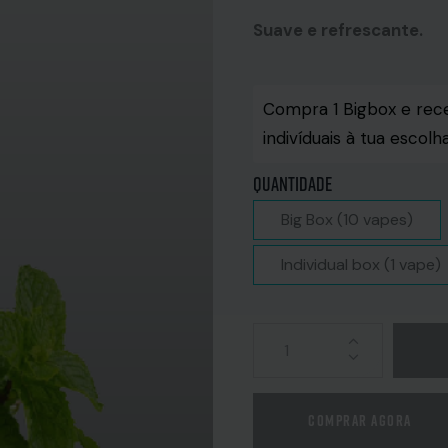
Suave e refrescante.
Compra 1 Bigbox e rec
indivíduais à tua escolh
Quantidade
Big Box (10 vapes)
Individual box (1 vape)
COMPRAR AGORA