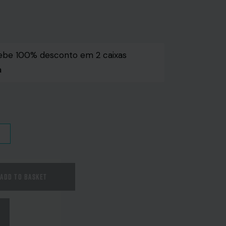
ebe 100% desconto em 2 caixas
a
ADD TO BASKET