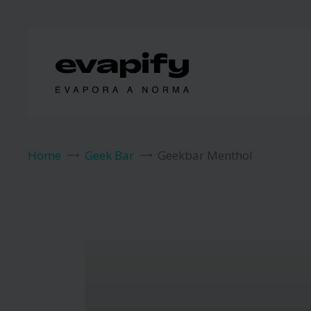
Home
Geek Bar
Geekbar Menthol