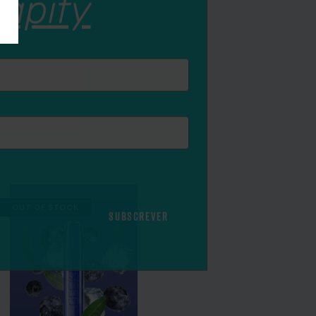
SUBSCREVER
OUT OF STOCK