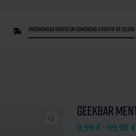
Encomendas grátis em comendas a partir de 29,90€
Geekbar Men
9,99
€
–
99,90